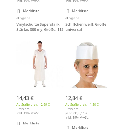
Inkl. 19% MwSt.
Inkl. 19% MwSt.
Merkliste
Merkliste
eHygiene
eHygiene
Vinylschürze Superstark,
Schiffchen weiß, Größe
Stärke: 300 my, Größe: 115
universal
x 90 cm, weiß
14,43 €
12,84 €
Ab Staffelpreis
12,99 €
Ab Staffelpreis
11,50 €
Preis pro
Preis pro
Inkl. 19% MwSt.
je Stück,
0,11 €
Inkl. 19% MwSt.
Merkliste
Merkliste