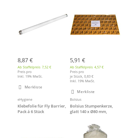
8,87 €
5,91 €
Ab Staffelpreis
7,52 €
Ab Staffelpreis
4,57 €
Preis pro
Preis pro
Inkl. 19% MwSt.
je Stück,
0,83 €
Inkl. 19% MwSt.
Merkliste
Merkliste
eHygiene
Bolsius
Klebefolie für Fly Barrier,
Bolsius Stumpenkerze,
Pack á 6 Stück
glatt 140 x Ø80 mm,
champagner