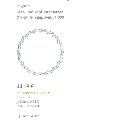
eHygiene
Glas- und Topfuntersetzer
Ø 9 cm, 8-lagig, weiß, 1.000
Stück
44,18 €
Ab Staffelpreis
42,55 €
Preis pro
je Stück,
0,04 €
Inkl. 19% MwSt.
Merkliste