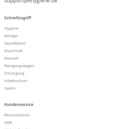
support@ehygiene.de
Schnellzugriff
Hygiene
Reiniger
Desinfektion
Maschinell
Manuell
Reinigungswagen
Entsorgung
Arbeitsschutz
Gastro
Kundenservice
Benutzerkonto
AGB