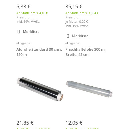
5,83 €
35,15 €
Ab Staffelpreis
4,49 €
Ab Staffelpreis
31,64 €
Preis pro
Preis pro
Inkl. 19% MwSt.
je Meter,
0,20 €
Inkl. 19% MwSt.
Merkliste
Merkliste
eHygiene
eHygiene
Alufolie Standard 30 cm x
Frischhaltefolie 300 m,
150 m
Breite: 45 cm
21,85 €
12,05 €