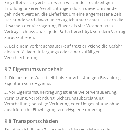
Eingriffe) verlängert sich, wenn wir an der rechtzeitigen
Erfüllung unserer Verpflichtungen durch diese Umstände
gehindert werden, die Lieferfrist um eine angemessene Zeit.
Der Kunde wird davon unverzüglich unterrichtet. Dauern die
Ursachen der Verzögerung länger als vier Wochen nach
Vertragsschluss an, ist jede Partei berechtigt, von dem Vertrag
zurückzutreten.
8. Bei einem Verbrauchsgüterkauf trägt eHygiene die Gefahr
eines zufälligen Untergangs oder einer zufälligen
Verschlechterung.
§ 7 Eigentumsvorbehalt
1. Die bestellte Ware bleibt bis zur vollständigen Bezahlung
Eigentum von eHygiene.
2. Vor Eigentumsübertragung ist eine Weiterveräußerung,
Vermietung, Verpfändung, Sicherungsübereignung,
Verarbeitung, sonstige Verfügung oder Umgestaltung ohne
ausdrückliche Einwilligung von eHygiene untersagt.
§ 8 Transportschäden
Bei offensichtlichen Transportschäden von Waren oder