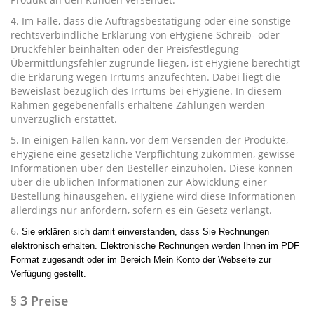
4. Im Falle, dass die Auftragsbestätigung oder eine sonstige
rechtsverbindliche Erklärung von eHygiene Schreib- oder
Druckfehler beinhalten oder der Preisfestlegung
Übermittlungsfehler zugrunde liegen, ist eHygiene berechtigt
die Erklärung wegen Irrtums anzufechten. Dabei liegt die
Beweislast bezüglich des Irrtums bei eHygiene. In diesem
Rahmen gegebenenfalls erhaltene Zahlungen werden
unverzüglich erstattet.
5. In einigen Fällen kann, vor dem Versenden der Produkte,
eHygiene eine gesetzliche Verpflichtung zukommen, gewisse
Informationen über den Besteller einzuholen. Diese können
über die üblichen Informationen zur Abwicklung einer
Bestellung hinausgehen. eHygiene wird diese Informationen
allerdings nur anfordern, sofern es ein Gesetz verlangt.
6.
Sie erklären sich damit einverstanden, dass Sie Rechnungen
elektronisch erhalten. Elektronische Rechnungen werden Ihnen im PDF
Format zugesandt oder im Bereich Mein Konto der Webseite zur
Verfügung gestellt.
§ 3 Preise