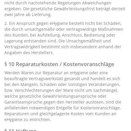
nicht durch nachstehende Regelungen Abweichungen
ergeben. Die gesetzliche Gewährleistungsfrist beträgt derzeit
zwei Jahre ab Lieferung.
2. Ein Anspruch gegen eHygiene besteht nicht bei Schäden,
die durch unsachgemäße oder vertragswidrige Maßnahmen
des Kunden, bei Aufstellung, Anschluss, Bedienung oder
Lagerung entstanden sind. Die Unsachgemäßheit und
Vertragswidrigkeit bestimmt sich insbesondere anhand der
Angaben des Herstellers.
§ 10 Reparaturkosten / Kostenvoranschläge
Werden Waren zur Reparatur an eHygiene oder eine
beauftragte Vertragswerkstatt gesandt und handelt es sich
bei den Mängeln, Schäden oder sonstigen Veränderungen,
bzw. Verschlechterungen der Ware nicht um Sachmängel,
welche gesetzliche Gewährleistungsansprüche oder
Garantieansprüche gegen den Hersteller auslösen, sind die
anfallenden notwendigen Entgelte für Kostenvoranschläge,
Reparaturen und gleichgelagerte Kosten vom Kunden an
eHygiene zu entrichten.
§ 11 Haftung