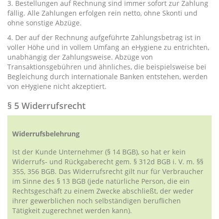
3. Bestellungen auf Rechnung sind immer sofort zur Zahlung
fällig. Alle Zahlungen erfolgen rein netto, ohne Skonti und
ohne sonstige Abzüge.
4. Der auf der Rechnung aufgeführte Zahlungsbetrag ist in
voller Höhe und in vollem Umfang an eHygiene zu entrichten,
unabhängig der Zahlungsweise. Abzüge von
Transaktionsgebühren und ähnliches, die beispielsweise bei
Begleichung durch internationale Banken entstehen, werden
von eHygiene nicht akzeptiert.
§ 5 Widerrufsrecht
Widerrufsbelehrung
Ist der Kunde Unternehmer (§ 14 BGB), so hat er kein
Widerrufs- und Rückgaberecht gem. § 312d BGB i. V. m. §§
355, 356 BGB. Das Widerrufsrecht gilt nur für Verbraucher
im Sinne des § 13 BGB (jede natürliche Person, die ein
Rechtsgeschäft zu einem Zwecke abschließt, der weder
ihrer gewerblichen noch selbständigen beruflichen
Tätigkeit zugerechnet werden kann).