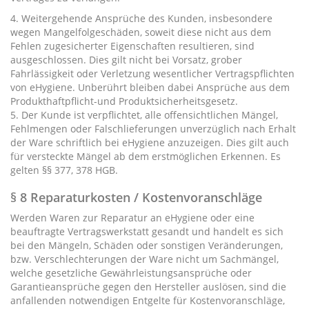
4. Weitergehende Ansprüche des Kunden, insbesondere
wegen Mangelfolgeschäden, soweit diese nicht aus dem
Fehlen zugesicherter Eigenschaften resultieren, sind
ausgeschlossen. Dies gilt nicht bei Vorsatz, grober
Fahrlässigkeit oder Verletzung wesentlicher Vertragspflichten
von eHygiene. Unberührt bleiben dabei Ansprüche aus dem
Produkthaftpflicht-und Produktsicherheitsgesetz.
5. Der Kunde ist verpflichtet, alle offensichtlichen Mängel,
Fehlmengen oder Falschlieferungen unverzüglich nach Erhalt
der Ware schriftlich bei eHygiene anzuzeigen. Dies gilt auch
für versteckte Mängel ab dem erstmöglichen Erkennen. Es
gelten §§ 377, 378 HGB.
§ 8 Reparaturkosten / Kostenvoranschläge
Werden Waren zur Reparatur an eHygiene oder eine
beauftragte Vertragswerkstatt gesandt und handelt es sich
bei den Mängeln, Schäden oder sonstigen Veränderungen,
bzw. Verschlechterungen der Ware nicht um Sachmängel,
welche gesetzliche Gewährleistungsansprüche oder
Garantieansprüche gegen den Hersteller auslösen, sind die
anfallenden notwendigen Entgelte für Kostenvoranschläge,