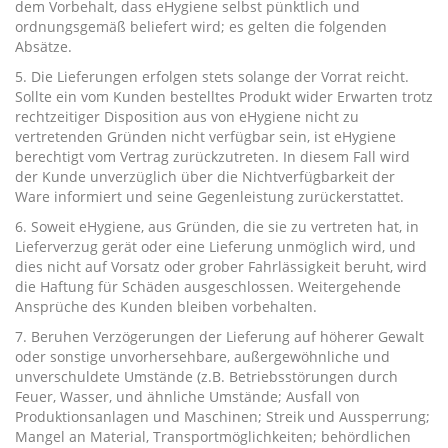
dem Vorbehalt, dass eHygiene selbst pünktlich und
ordnungsgemäß beliefert wird; es gelten die folgenden
Absätze.
5. Die Lieferungen erfolgen stets solange der Vorrat reicht.
Sollte ein vom Kunden bestelltes Produkt wider Erwarten trotz
rechtzeitiger Disposition aus von eHygiene nicht zu
vertretenden Gründen nicht verfügbar sein, ist eHygiene
berechtigt vom Vertrag zurückzutreten. In diesem Fall wird
der Kunde unverzüglich über die Nichtverfügbarkeit der
Ware informiert und seine Gegenleistung zurückerstattet.
6. Soweit eHygiene, aus Gründen, die sie zu vertreten hat, in
Lieferverzug gerät oder eine Lieferung unmöglich wird, und
dies nicht auf Vorsatz oder grober Fahrlässigkeit beruht, wird
die Haftung für Schäden ausgeschlossen. Weitergehende
Ansprüche des Kunden bleiben vorbehalten.
7. Beruhen Verzögerungen der Lieferung auf höherer Gewalt
oder sonstige unvorhersehbare, außergewöhnliche und
unverschuldete Umstände (z.B. Betriebsstörungen durch
Feuer, Wasser, und ähnliche Umstände; Ausfall von
Produktionsanlagen und Maschinen; Streik und Aussperrung;
Mangel an Material, Transportmöglichkeiten; behördlichen