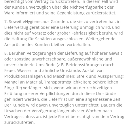
berechtigt vom Vertrag zurückzutreten. In diesem Fall wird
der Kunde unverzüglich über die Nichtverfügbarkeit der
Ware informiert und seine Gegenleistung zurückerstattet.
7. Soweit eHygiene, aus Gründen, die sie zu vertreten hat, in
Lieferverzug gerät oder eine Lieferung unmöglich wird, und
dies nicht auf Vorsatz oder grober Fahrlässigkeit beruht, wird
die Haftung für Schäden ausgeschlossen. Weitergehende
Ansprüche des Kunden bleiben vorbehalten.
8. Beruhen Verzögerungen der Lieferung auf höherer Gewalt
oder sonstige unvorhersehbare, außergewöhnliche und
unverschuldete Umstände (z.B. Betriebsstörungen durch
Feuer, Wasser, und ähnliche Umstände; Ausfall von
Produktionsanlagen und Maschinen; Streik und Aussperrung;
Mangel an Material, Transportmöglichkeiten; behördlichen
Eingriffe) verlängert sich, wenn wir an der rechtzeitigen
Erfüllung unserer Verpflichtungen durch diese Umstände
gehindert werden, die Lieferfrist um eine angemessene Zeit.
Der Kunde wird davon unverzüglich unterrichtet. Dauern die
Ursachen der Verzögerung länger als vier Wochen nach
Vertragsschluss an, ist jede Partei berechtigt, von dem Vertrag
zurückzutreten.