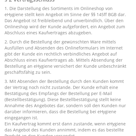
1. Die Darstellung des Sortiments im Onlineshop von
eHygiene stellt kein Angebot im Sinne der §§ 145ff BGB dar.
Das Angebot ist freibleibend und unverbindlich. Über den
Onlineshop wird der Kunde aufgefordert, ein Angebot zum
Abschluss eines Kaufvertrages abzugeben.
2. Durch die Bestellung der gewünschten Ware mittels
Ausfüllen und Absenden des Onlineformulars im Internet
gibt der Kunde ein rechtlich verbindliches Angebot auf
Abschluss eines Kaufvertrages ab. Mittels Absendung der
Bestellung an eHygiene versichert der Kunde unbeschränkt
geschäftsfähig zu sein.
3. Mit Absenden der Bestellung durch den Kunden kommt
der Vertrag noch nicht zustande. Der Kunde erhält eine
Bestätigung des Empfangs der Bestellung per E-Mail
(Bestellbestätigung). Diese Bestellbestätigung stellt keine
Annahme des Angebotes dar, sondern soll den Kunden nur
darüber informieren, dass die Bestellung bei eHygiene
eingegangen ist.
Ein Kaufvertrag kommt erst dann zustande, wenn eHygiene
das Angebot des Kunden annimmt, indem es das bestellte
Produkt an den Kunden versendet.