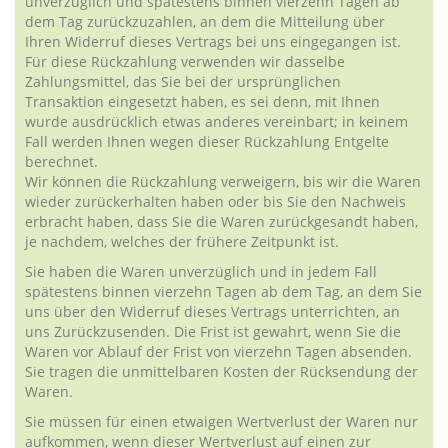
unverzüglich und spätestens binnen vierzehn Tagen ab
dem Tag zurückzuzahlen, an dem die Mitteilung über
Ihren Widerruf dieses Vertrags bei uns eingegangen ist.
Für diese Rückzahlung verwenden wir dasselbe
Zahlungsmittel, das Sie bei der ursprünglichen
Transaktion eingesetzt haben, es sei denn, mit Ihnen
wurde ausdrücklich etwas anderes vereinbart; in keinem
Fall werden Ihnen wegen dieser Rückzahlung Entgelte
berechnet.
Wir können die Rückzahlung verweigern, bis wir die Waren
wieder zurückerhalten haben oder bis Sie den Nachweis
erbracht haben, dass Sie die Waren zurückgesandt haben,
je nachdem, welches der frühere Zeitpunkt ist.
Sie haben die Waren unverzüglich und in jedem Fall
spätestens binnen vierzehn Tagen ab dem Tag, an dem Sie
uns über den Widerruf dieses Vertrags unterrichten, an
uns Zurückzusenden. Die Frist ist gewahrt, wenn Sie die
Waren vor Ablauf der Frist von vierzehn Tagen absenden.
Sie tragen die unmittelbaren Kosten der Rücksendung der
Waren.
Sie müssen für einen etwaigen Wertverlust der Waren nur
aufkommen, wenn dieser Wertverlust auf einen zur