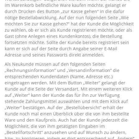
im Warenkorb befindliche Ware kaufen möchte, gelangt er
durch Drücken des Button „zur Kasse gehen“ in die dafür
nötige Bestellabwicklung. Auf der nun folgenden Seite „Wie
möchten Sie zur Kasse gehen?“ hat der Kunde die Möglichkeit
zu wählen, ob er sich als Kunde registrieren möchte, oder als
Gast (ohne Anlegen eines Kundenkontos), die Bestellung
fortsetzten möchte. Sollte der Kunde bereits registriert sein
kann er sich auf der Seite durch Angabe seiner E-Mail
Adresse und seines Passworts direkt anmelden.
Als Neukunde müssen auf den folgenden Seiten
„Rechnungsinformation“ und „Versandinformation“ die
entsprechenden Kundendaten (Name, Adresse etc.)
eingetragen werden. Mit dem Button „Weiter“ gelangt der
Kunde auf die Seite der Versandart. Mit einem weiteren Klick
auf „Weiter“ kann der Kunde das für ihn zur Verfügung
stehende Zahlungsmittel auswählen und mit dem Klick auf
„Weiter“ bestätigen. Auf der „Bestellübersicht“ erhält der
Kunde noch mal einen Überblick über die von ihm bestellte
Ware und den Kaufpreis. Auch hat der Kunde jederzeit die
Möglichkeit, die von ihm getätigten Eingaben im
„Bestellfortschritt“ anzusehen und auf Wunsch zu ändern,
bzw. zu korrigieren, indem er dort entsprechend auf „Ändern“