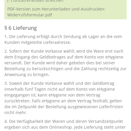
(*) Unzutreffendes streichen
PDF-Version zum Herunterladen und Ausdrucken:
Widerrufsformular.pdf
§ 6 Lieferung
1. Die Lieferung erfolgt durch Sendung ab Lager an die vom
Kunden mitgeteilte Lieferadresse.
2. Sofern der Kunde Vorkasse wählt, wird die Ware erst nach
dem Eingang des Geldbetrages auf dem Konto von eHygiene
versandt. Der Kunde wird daher gebeten dies bei seiner
Bestellung zu berücksichtigen und die Zahlung rechtzeitig zur
Anweisung zu bringen.
3. Soweit der Kunde Vorkasse wählt und der Geldbetrag
innerhalb fünf Tagen nicht auf dem Konto von eHygiene
eingegangen ist, kann eHygiene von dem Vertrag
zurücktreten. Falls eHygiene an dem Vertrag festhält, gelten
die im Zeitpunkt der Bestellung ausgewiesenen Lieferfristen
nicht mehr.
4. Die Verfügbarkeit der Waren und deren Versandzeitpunkt
ergeben sich aus dem Onlineshop. Jede Lieferung steht unter