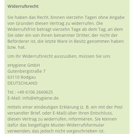
Widerrufsrecht
Sie haben das Recht, binnen vierzehn Tagen ohne Angabe
von Gründen diesen Vertrag zu widerrufen. Die
Widerrufsfrist beträgt vierzehn Tage ab dem Tag, an dem
Sie oder ein von Ihnen benannter Dritter, der nicht der
Beförderer ist, die letzte Ware in Besitz genommen haben
bzw. hat.
Um Ihr Widerrufsrecht auszuüben, müssen Sie uns
eHygiene GmbH
Gutenbergstraße 7
63110 Rodgau
DEUTSCHLAND
Tel.: +49 6106 2660625
E-Mail:
info@ehygiene.de
mittels einer eindeutigen Erklärung (z. B. ein mit der Post
versandter Brief, oder E-Mail) über Ihren Entschluss,
diesen Vertrag zu widerrufen, informieren. Sie können
dafür das beigefügte Muster-Widerrufsformular
verwenden, das jedoch nicht vorgeschrieben ist.