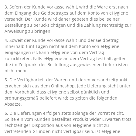
3. Sofern der Kunde Vorkasse wählt, wird die Ware erst nach
dem Eingang des Geldbetrages auf dem Konto von eHygiene
versandt. Der Kunde wird daher gebeten dies bei seiner
Bestellung zu berücksichtigen und die Zahlung rechtzeitig zur
Anweisung zu bringen.
4. Soweit der Kunde Vorkasse wählt und der Geldbetrag
innerhalb fünf Tagen nicht auf dem Konto von eHygiene
eingegangen ist, kann eHygiene von dem Vertrag
zurücktreten. Falls eHygiene an dem Vertrag festhält, gelten
die im Zeitpunkt der Bestellung ausgewiesenen Lieferfristen
nicht mehr.
5. Die Verfügbarkeit der Waren und deren Versandzeitpunkt
ergeben sich aus dem Onlineshop. Jede Lieferung steht unter
dem Vorbehalt, dass eHygiene selbst pünktlich und
ordnungsgemäß beliefert wird; es gelten die folgenden
Absätze.
6. Die Lieferungen erfolgen stets solange der Vorrat reicht.
Sollte ein vom Kunden bestelltes Produkt wider Erwarten trotz
rechtzeitiger Disposition aus von eHygiene nicht zu
vertretenden Gründen nicht verfügbar sein, ist eHygiene